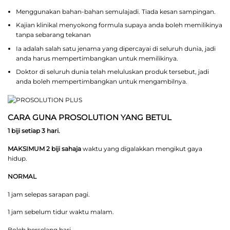
Menggunakan bahan-bahan semulajadi. Tiada kesan sampingan.
Kajian klinikal menyokong formula supaya anda boleh memilikinya
tanpa sebarang tekanan
Ia adalah salah satu jenama yang dipercayai di seluruh dunia, jadi
anda harus mempertimbangkan untuk memilikinya.
Doktor di seluruh dunia telah meluluskan produk tersebut, jadi
anda boleh mempertimbangkan untuk mengambilnya.
CARA GUNA PROSOLUTION YANG BETUL
1 biji setiap 3 hari.
MAKSIMUM 2 biji sahaja
waktu yang digalakkan mengikut gaya
hidup.
NORMAL
1 jam selepas sarapan pagi.
1 jam sebelum tidur waktu malam.
Boleh berselang hari.