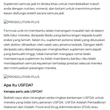
Suplemen semula jadi ini direka khas untuk membekalkan tubuh
anda dengan nutrien, mineral, dan botani untuk meminimumkan
kesan disfungsi erektil secara semula jadi.
Formula unik ini membantu lelaki menangani masalah lain di dalam
bilik tidur mereka, daripada libido yang berkurangan kepada kualiti
ereksi yang lemah. Selain itu, suplemen potensi lelaki yang diluluskan
oleh doktor dihasilkan oleh salah satu jenama terbaik. Dengan lebih
daripada satu dekad kejayaan menghasilkan suplemen semulajadi
yang berkualiti tinggi, tidak hairanlah mengapa ramai lelaki
mempercayai suplemen itu telah membantu beribu-ribu lelaki
mendapatkan semula keyakinan terhadap prestasi seksual mereka
dan memuaskan pasangan mereka.
Apa itu USFDA?
Kenapa perlu ada USFDA?
Baiklah saya akan terangkan serba ringkas berkenaan USFDA untuk
mereka yang tidak tahu peranan USFDA. USFDA Adalah Pentadbiran
Makanan dan Dadah: Food and Drug Administration (FDA) atau