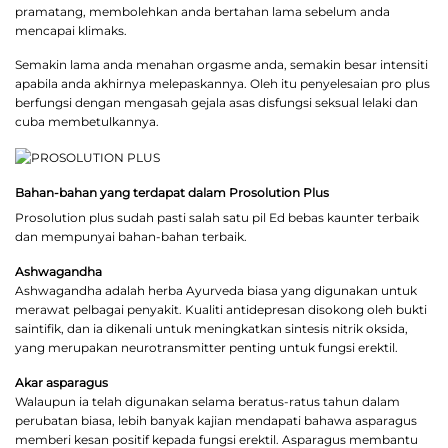
pramatang, membolehkan anda bertahan lama sebelum anda
mencapai klimaks.
Semakin lama anda menahan orgasme anda, semakin besar intensiti
apabila anda akhirnya melepaskannya. Oleh itu penyelesaian pro plus
berfungsi dengan mengasah gejala asas disfungsi seksual lelaki dan
cuba membetulkannya.
Bahan-bahan yang terdapat dalam Prosolution Plus
Prosolution plus sudah pasti salah satu pil Ed bebas kaunter terbaik
dan mempunyai bahan-bahan terbaik.
Ashwagandha
Ashwagandha adalah herba Ayurveda biasa yang digunakan untuk
merawat pelbagai penyakit. Kualiti antidepresan disokong oleh bukti
saintifik, dan ia dikenali untuk meningkatkan sintesis nitrik oksida,
yang merupakan neurotransmitter penting untuk fungsi erektil.
Akar asparagus
Walaupun ia telah digunakan selama beratus-ratus tahun dalam
perubatan biasa, lebih banyak kajian mendapati bahawa asparagus
memberi kesan positif kepada fungsi erektil. Asparagus membantu