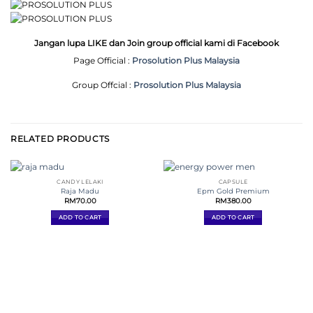
Jangan lupa LIKE dan Join group official kami di Facebook
Page Official :
Prosolution Plus Malaysia
Group Offcial :
Prosolution Plus Malaysia
RELATED PRODUCTS
CANDY LELAKI
CAPSULE
Raja Madu
Epm Gold Premium
RM
70.00
RM
380.00
ADD TO CART
ADD TO CART