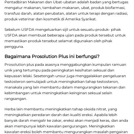
Pentadbiran Makanan dan Ubat-ubatan adalah badan yang bertugas
mengatur makanan, tambahan makanan, ubat, produk biofarmasi,
transfusi darah, alatan perubatan, alatan untuk terapi dengan radiasi,
produk veterinar dan kosmetik di Amerika Syarikat.
Sebelum USFDA mengeluarkan sijil untuk sesuatu produk- pihak
USFDA akan membuat beberapa ujian pada produk tersebut untuk
memastikan produk tersebut selamat digunakan oleh pihak
pengguna.
Bagaimana Prosolution Plus ini berfungsi?
Prosolution plus pada asasnya menggabungkan kumpulan ramuan
unik yang tertumpu pada peningkatan kesihatan seksual dan
kepuasan lelaki. Sesetengah unsur juga menggalakkan pengeluaran
testosteron semulajadi untuk meningkatkan tahap testosteron,
manakala yang lain membantu dalam mengurangkan tekanan dan
kebimbangan untuk meningkatkan keinginan seksual selain
rangsangan.
Herba lain membantu meningkatkan tahap oksida nitrat, yang
meningkatkan peredaran darah dan kualiti ereksi. Apabila lebih
banyak darah mengalir ke zakar, ereksi akan menjadi keras, dan anda
akan mempunyai lebih kawalan pengurangan. Meningkatkan
kawalan ereksi boleh membantu mengurangkan masalah pengairan