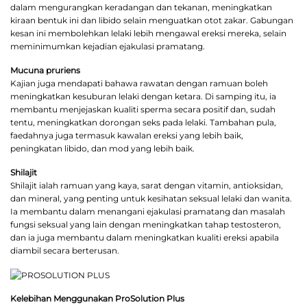
dalam mengurangkan keradangan dan tekanan, meningkatkan
kiraan bentuk ini dan libido selain menguatkan otot zakar. Gabungan
kesan ini membolehkan lelaki lebih mengawal ereksi mereka, selain
meminimumkan kejadian ejakulasi pramatang.
Mucuna pruriens
Kajian juga mendapati bahawa rawatan dengan ramuan boleh
meningkatkan kesuburan lelaki dengan ketara. Di samping itu, ia
membantu menjejaskan kualiti sperma secara positif dan, sudah
tentu, meningkatkan dorongan seks pada lelaki. Tambahan pula,
faedahnya juga termasuk kawalan ereksi yang lebih baik,
peningkatan libido, dan mod yang lebih baik.
Shilajit
Shilajit ialah ramuan yang kaya, sarat dengan vitamin, antioksidan,
dan mineral, yang penting untuk kesihatan seksual lelaki dan wanita.
Ia membantu dalam menangani ejakulasi pramatang dan masalah
fungsi seksual yang lain dengan meningkatkan tahap testosteron,
dan ia juga membantu dalam meningkatkan kualiti ereksi apabila
diambil secara berterusan.
Kelebihan Menggunakan ProSolution Plus