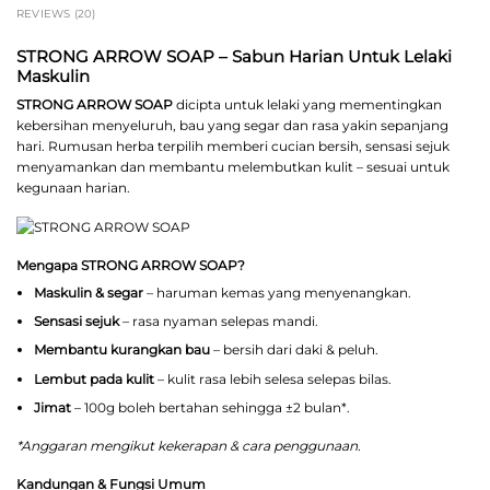
REVIEWS (20)
STRONG ARROW SOAP – Sabun Harian Untuk Lelaki
Maskulin
STRONG ARROW SOAP
dicipta untuk lelaki yang mementingkan
kebersihan menyeluruh, bau yang segar dan rasa yakin sepanjang
hari. Rumusan herba terpilih memberi cucian bersih, sensasi sejuk
menyamankan dan membantu melembutkan kulit – sesuai untuk
kegunaan harian.
Mengapa STRONG ARROW SOAP?
Maskulin & segar
– haruman kemas yang menyenangkan.
Sensasi sejuk
– rasa nyaman selepas mandi.
Membantu kurangkan bau
– bersih dari daki & peluh.
Lembut pada kulit
– kulit rasa lebih selesa selepas bilas.
Jimat
– 100g boleh bertahan sehingga ±2 bulan*.
*Anggaran mengikut kekerapan & cara penggunaan.
Kandungan & Fungsi Umum