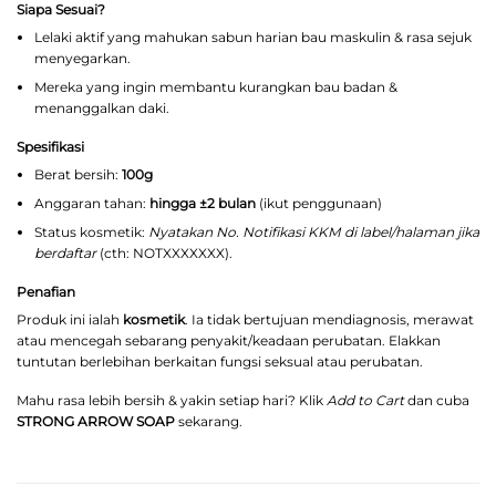
Siapa Sesuai?
Lelaki aktif yang mahukan sabun harian bau maskulin & rasa sejuk
menyegarkan.
Mereka yang ingin membantu kurangkan bau badan &
menanggalkan daki.
Spesifikasi
Berat bersih:
100g
Anggaran tahan:
hingga ±2 bulan
(ikut penggunaan)
Status kosmetik:
Nyatakan No. Notifikasi KKM di label/halaman jika
berdaftar
(cth: NOTXXXXXXX).
Penafian
Produk ini ialah
kosmetik
. Ia tidak bertujuan mendiagnosis, merawat
atau mencegah sebarang penyakit/keadaan perubatan. Elakkan
tuntutan berlebihan berkaitan fungsi seksual atau perubatan.
Mahu rasa lebih bersih & yakin setiap hari? Klik
Add to Cart
dan cuba
STRONG ARROW SOAP
sekarang.