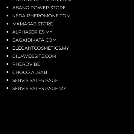
ABANG POWER STORE
KEDAIPHEROMONE.COM
MAMASAB.STORE
ALPHASERIES.MY
BAGAIDIKATA.COM
ELEGANTCOSMETICS.MY
GILAWEBSITE.COM
PHEROVIBE
CHOCO ALBAB
SERVIS SALES PAGE
SERVIS SALES PAGE MY
Kekanda Official Store