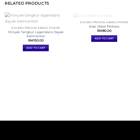
RELATED PRODUCTS
KOLEKSI PRODUK ABANG POWER
Kopi Jebat Perkasa
KOLEKSI PRODUK ABANG POWER
RM
80.00
Minyak Tangkur Lagendaris Dayak
Kalimantan
ADD TO CART
RM
150.00
ADD TO CART