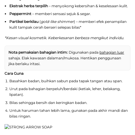
Ekstrak herba terpilih
– menyokong kebersihan & keselesaan kulit.
Peppermint
– memberi sensasi sejuk & segar.
Partikel berkilau
(
gold-like shimmer
) – memberi efek penampilan
kulit tampak cerah berseri selepas bilas*
*Kesan visual kosmetik. Keberkesanan berbeza mengikut individu.
Nota pemakaian bahagian intim:
Digunakan pada
bahagian luar
sahaja. Elak kawasan dalaman/mukosa. Hentikan penggunaan
jika berlaku iritasi.
Cara Guna
Basahkan badan, buihkan sabun pada tapak tangan atau span.
Urut pada bahagian berpeluh/berdaki (ketiak, leher, belakang,
lipatan).
Bilas sehingga bersih dan keringkan badan.
Untuk haruman tahan lebih lama, gunakan pada akhir mandi dan
bilas ringan.