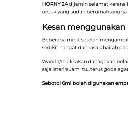
HORNY 24
dijamin selamat kerana i
untuk yang sudah berumahtangga 
Kesan menggunakan 
Beberapa minit setelah mengambil 
sedikit hangat dan rasa ghairah p
Wanita/lelaki akan dahagakan bela
saja isteri/suami tu…terus goda aga
Sebotol 6ml boleh digunakan empat
Produk ini boleh dicampurkan ter