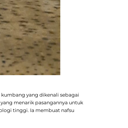
s kumbang yang dikenali sebagai
 yang menarik pasangannya untuk
logi tinggi. Ia membuat nafsu