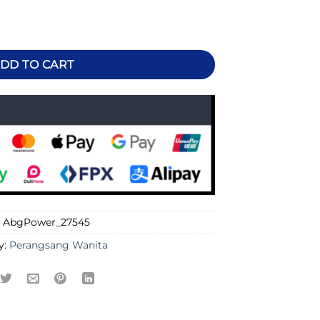
DD TO CART
:
AbgPower_27545
y:
Perangsang Wanita