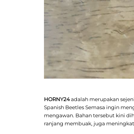
HORNY24
adalah merupakan sejenis
Spanish Beetles Semasa ingin me
mengawan. Bahan tersebut kini dih
ranjang membuak, juga meningkatk