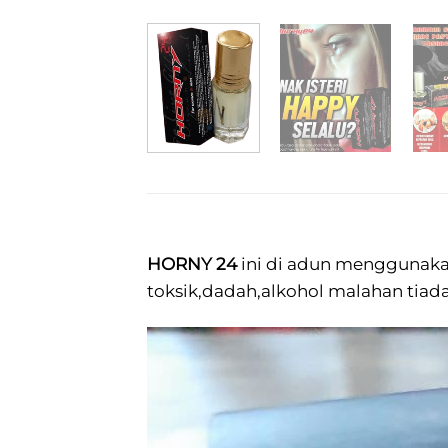
HORNY 24
ini di adun menggunakan
toksik,dadah,alkohol malahan tiad